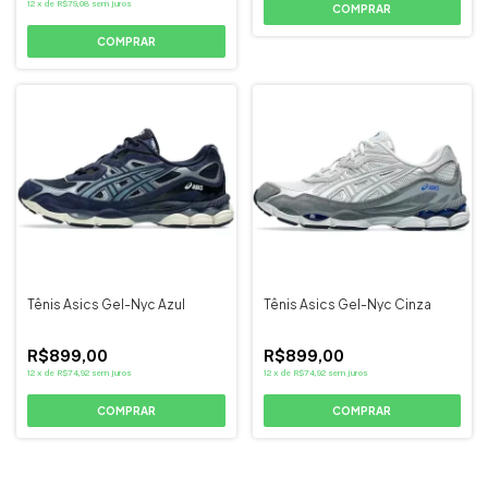
12
x
de
R$79,08
sem juros
COMPRAR
COMPRAR
Tênis Asics Gel-Nyc Azul
Tênis Asics Gel-Nyc Cinza
R$899,00
R$899,00
12
x
de
R$74,92
sem juros
12
x
de
R$74,92
sem juros
COMPRAR
COMPRAR