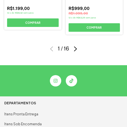
R$1.199,00
R$999,00
12
x
de
R$99,92
sem juros
R$1.099,00
12
x
de
R$83,25
sem juros
COMPRAR
COMPRAR
1
/
16
DEPARTAMENTOS
Itens Pronta Entrega
Itens Sob Encomenda