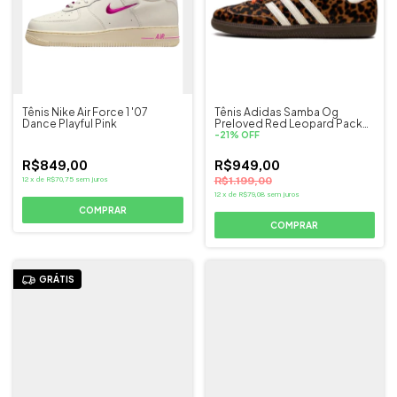
Tênis Nike Air Force 1 '07
Tênis Adidas Samba Og
Dance Playful Pink
Preloved Red Leopard Pack
Marrom
-
21
%
OFF
R$849,00
R$949,00
12
x
de
R$70,75
sem juros
R$1.199,00
12
x
de
R$79,08
sem juros
COMPRAR
COMPRAR
GRÁTIS