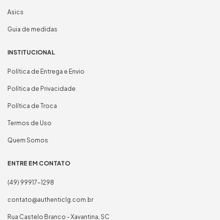
Asics
Guia de medidas
INSTITUCIONAL
Política de Entrega e Envio
Política de Privacidade
Política de Troca
Termos de Uso
Quem Somos
ENTRE EM CONTATO
(49) 99917-1298
contato@authenticlg.com.br
Rua Castelo Branco - Xavantina, SC