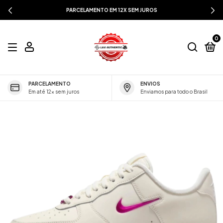
PARCELAMENTO EM 12X SEM JUROS
0
PARCELAMENTO
ENVIOS
Em até 12x sem juros
Enviamos para todo o Brasil