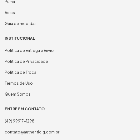
Puma
Asics
Guia de medidas
INSTITUCIONAL
Política de Entrega e Envio
Política de Privacidade
Política de Troca
Termos de Uso
Quem Somos
ENTRE EM CONTATO
(49) 99917-1298
contato@authenticlg.com.br