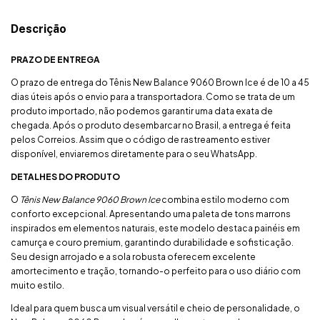
Descrição
PRAZO DE ENTREGA
O prazo de entrega do Tênis New Balance 9060 Brown Ice é de 10 a 45
dias úteis após o envio para a transportadora. Como se trata de um
produto importado, não podemos garantir uma data exata de
chegada. Após o produto desembarcar no Brasil, a entrega é feita
pelos Correios. Assim que o código de rastreamento estiver
disponível, enviaremos diretamente para o seu WhatsApp.
DETALHES DO PRODUTO
O
Tênis New Balance 9060 Brown Ice
combina estilo moderno com
conforto excepcional. Apresentando uma paleta de tons marrons
inspirados em elementos naturais, este modelo destaca painéis em
camurça e couro premium, garantindo durabilidade e sofisticação.
Seu design arrojado e a sola robusta oferecem excelente
amortecimento e tração, tornando-o perfeito para o uso diário com
muito estilo.
Ideal para quem busca um visual versátil e cheio de personalidade, o