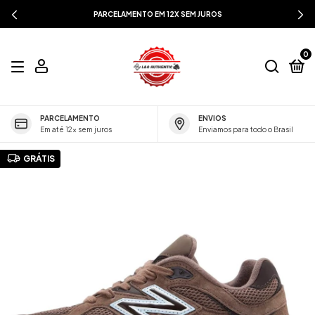
PARCELAMENTO EM 12X SEM JUROS
0
PARCELAMENTO
ENVIOS
Em até 12x sem juros
Enviamos para todo o Brasil
GRÁTIS