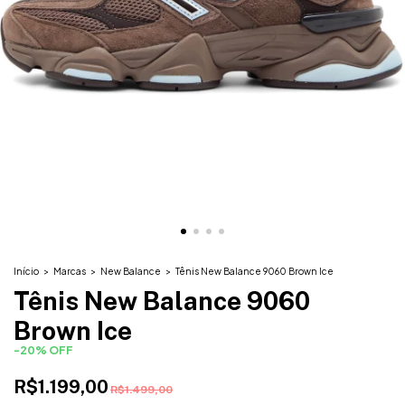
Início
>
Marcas
>
New Balance
>
Tênis New Balance 9060 Brown Ice
Tênis New Balance 9060
Brown Ice
-
20
%
OFF
R$1.199,00
R$1.499,00