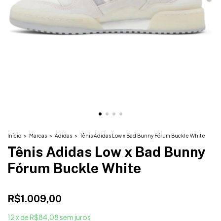
Início
>
Marcas
>
Adidas
>
Tênis Adidas Low x Bad Bunny Fórum Buckle White
Tênis Adidas Low x Bad Bunny
Fórum Buckle White
R$1.009,00
12
x
de
R$84,08
sem juros