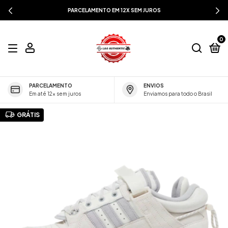
PARCELAMENTO EM 12X SEM JUROS
0
PARCELAMENTO
ENVIOS
Em até 12x sem juros
Enviamos para todo o Brasil
GRÁTIS