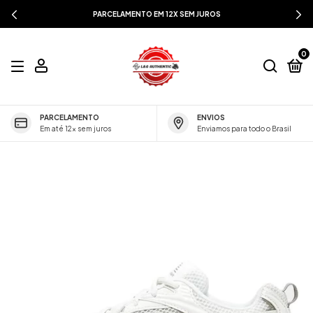
PARCELAMENTO EM 12X SEM JUROS
0
PARCELAMENTO
ENVIOS
Em até 12x sem juros
Enviamos para todo o Brasil