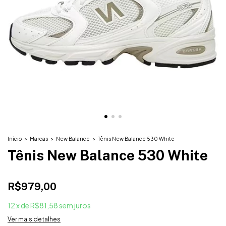
Início
>
Marcas
>
New Balance
>
Tênis New Balance 530 White
Tênis New Balance 530 White
R$979,00
12
x
de
R$81,58
sem juros
Ver mais detalhes