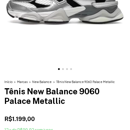
Início
>
Marcas
>
New Balance
>
Tênis New Balance 9060 Palace Metallic
Tênis New Balance 9060
Palace Metallic
R$1.199,00
12
x
de
R$99,92
sem juros