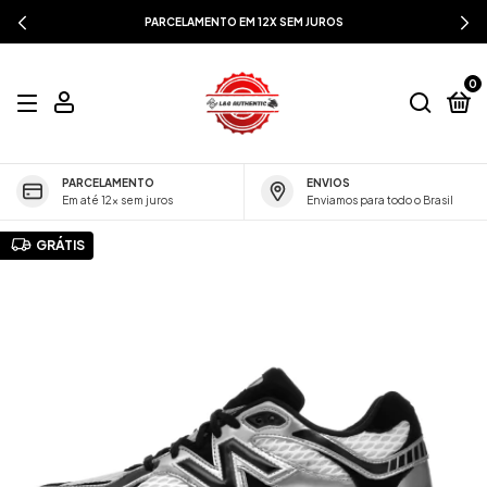
PARCELAMENTO EM 12X SEM JUROS
0
PARCELAMENTO
ENVIOS
Em até 12x sem juros
Enviamos para todo o Brasil
GRÁTIS