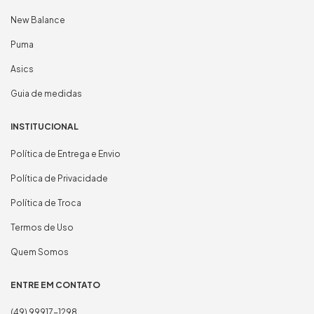
New Balance
Puma
Asics
Guia de medidas
INSTITUCIONAL
Política de Entrega e Envio
Política de Privacidade
Política de Troca
Termos de Uso
Quem Somos
ENTRE EM CONTATO
(49) 99917-1298