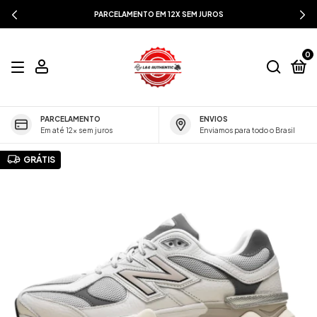
PARCELAMENTO EM 12X SEM JUROS
0
PARCELAMENTO
ENVIOS
Em até 12x sem juros
Enviamos para todo o Brasil
GRÁTIS