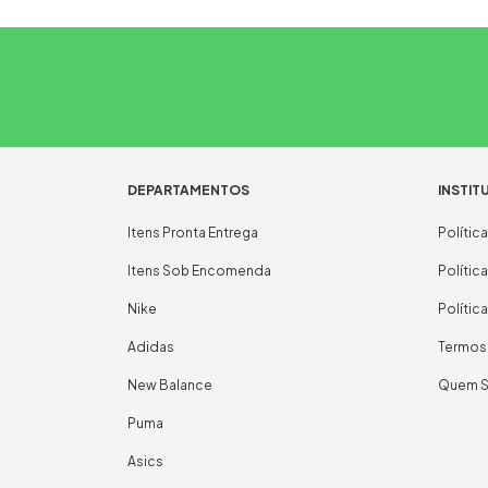
DEPARTAMENTOS
INSTIT
Itens Pronta Entrega
Polític
Itens Sob Encomenda
Polític
Nike
Polític
Adidas
Termos
New Balance
Quem 
Puma
Asics