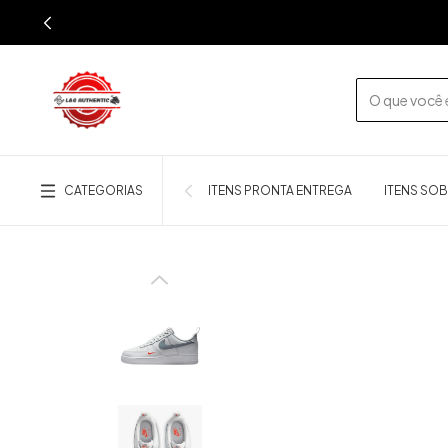
CATEGORIAS
ITENS PRONTA ENTREGA
ITENS SO