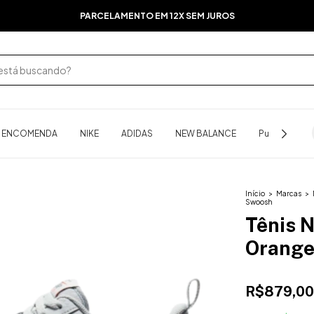
PARCELAMENTO EM 12X SEM JUROS
B ENCOMENDA
NIKE
ADIDAS
NEW BALANCE
Puma
As
Início
>
Marcas
>
Swoosh
Tênis N
Orange
R$879,00