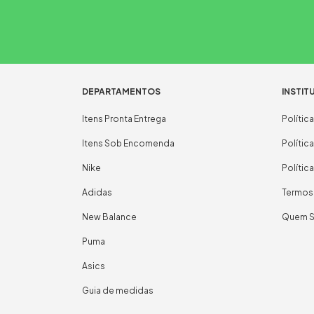
DEPARTAMENTOS
INSTIT
Itens Pronta Entrega
Polític
Itens Sob Encomenda
Polític
Nike
Polític
Adidas
Termos
New Balance
Quem 
Puma
Asics
Guia de medidas