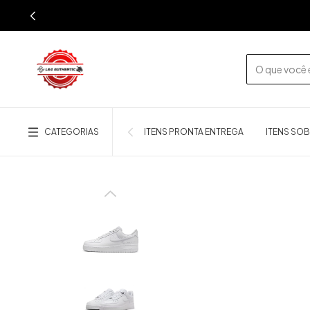
CATEGORIAS
ITENS PRONTA ENTREGA
ITENS SO