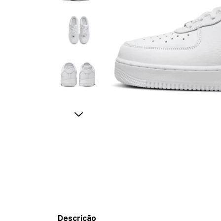
Descrição